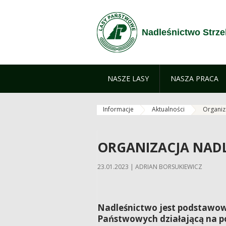
Zum Inhalt wechseln
Nadleśnictwo Strze
NASZE LASY
NASZA PRACA
Informacje
Aktualności
Organiz
ORGANIZACJA NADL
23.01.2023 | ADRIAN BORSUKIEWICZ
Nadleśnictwo jest podstawow
Państwowych działającą na p