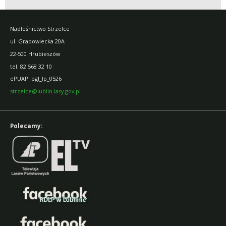
Nadleśnictwo Strzelce
ul. Grabowiecka 20A
22-500 Hrubieszów
tel. 82 568 32 10
ePUAP: pgl_lp_0526
strzelce@lublin.lasy.gov.pl
Polecamy: