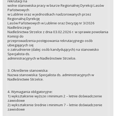
rekrutacji na
wolne stanowiska pracy w biurze Regionalnej Dyrekcji Lasów
Państwowych
w Lublinie oraz w jednostkach nadzorowanych przez
Regionalną Dyrekcję
Lasów Państwowych w Lublinie oraz Decyzję nr 3/2026
Nadleśniczego
Nadleśnictwa Strzelce z dnia 03.02.2026 r. w sprawie powołania
Komisji do
przeprowadzenia postępowania rekrutacyjnego osób
ubiegających się
o zatrudnienie (dalej: osób kandydujących) na stanowisko
Specjalista ds.
administracyjnych w Nadleśnictwie Strzelce.
3. Określenie stanowiska:
Nazwa stanowiska: Specjalista ds. administracyjnych w
Nadleśnictwie Strzelce.
4. Wymagania obligatoryjne:
1) wykształcenie wyższe i minimum 2 – letnie doświadczenie
zawodowe
2) wykształcenie średnie i minimum 7 – letnie doświadczenie
zawodowe