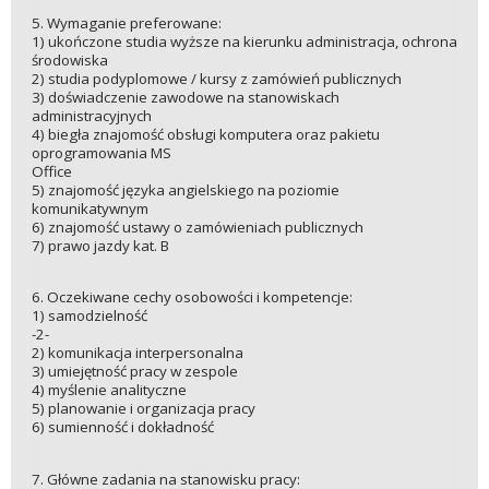
5. Wymaganie preferowane:
1) ukończone studia wyższe na kierunku administracja, ochrona
środowiska
2) studia podyplomowe / kursy z zamówień publicznych
3) doświadczenie zawodowe na stanowiskach
administracyjnych
4) biegła znajomość obsługi komputera oraz pakietu
oprogramowania MS
Office
5) znajomość języka angielskiego na poziomie
komunikatywnym
6) znajomość ustawy o zamówieniach publicznych
7) prawo jazdy kat. B
6. Oczekiwane cechy osobowości i kompetencje:
1) samodzielność
-2-
2) komunikacja interpersonalna
3) umiejętność pracy w zespole
4) myślenie analityczne
5) planowanie i organizacja pracy
6) sumienność i dokładność
7. Główne zadania na stanowisku pracy: