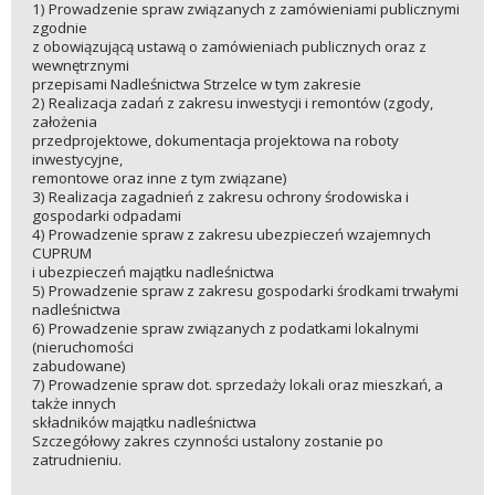
1) Prowadzenie spraw związanych z zamówieniami publicznymi
zgodnie
z obowiązującą ustawą o zamówieniach publicznych oraz z
wewnętrznymi
przepisami Nadleśnictwa Strzelce w tym zakresie
2) Realizacja zadań z zakresu inwestycji i remontów (zgody,
założenia
przedprojektowe, dokumentacja projektowa na roboty
inwestycyjne,
remontowe oraz inne z tym związane)
3) Realizacja zagadnień z zakresu ochrony środowiska i
gospodarki odpadami
4) Prowadzenie spraw z zakresu ubezpieczeń wzajemnych
CUPRUM
i ubezpieczeń majątku nadleśnictwa
5) Prowadzenie spraw z zakresu gospodarki środkami trwałymi
nadleśnictwa
6) Prowadzenie spraw związanych z podatkami lokalnymi
(nieruchomości
zabudowane)
7) Prowadzenie spraw dot. sprzedaży lokali oraz mieszkań, a
także innych
składników majątku nadleśnictwa
Szczegółowy zakres czynności ustalony zostanie po
zatrudnieniu.