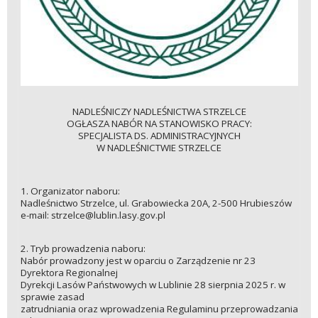
NADLEŚNICZY NADLEŚNICTWA STRZELCE
OGŁASZA NABÓR NA STANOWISKO PRACY:
SPECJALISTA DS. ADMINISTRACYJNYCH
W NADLEŚNICTWIE STRZELCE
1. Organizator naboru:
Nadleśnictwo Strzelce, ul. Grabowiecka 20A, 2-500 Hrubieszów
e-mail: strzelce@lublin.lasy.gov.pl
2. Tryb prowadzenia naboru:
Nabór prowadzony jest w oparciu o Zarządzenie nr 23
Dyrektora Regionalnej
Dyrekcji Lasów Państwowych w Lublinie 28 sierpnia 2025 r. w
sprawie zasad
zatrudniania oraz wprowadzenia Regulaminu przeprowadzania