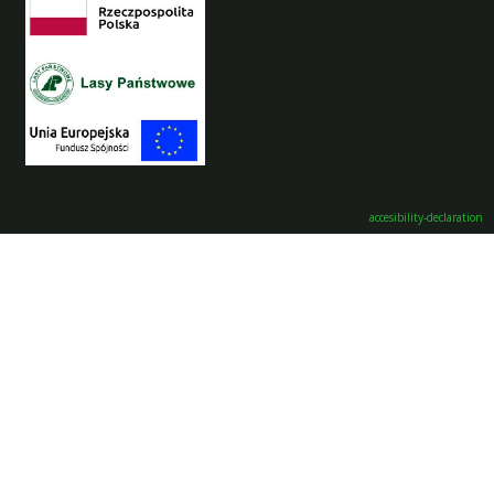
accesibility-declaration